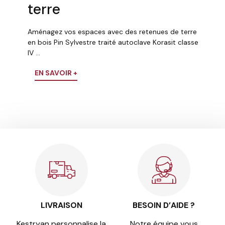
terre
Aménagez vos espaces avec des retenues de terre
en bois Pin Sylvestre traité autoclave Korasit classe
IV …
EN SAVOIR +
LIVRAISON
BESOIN D’AIDE ?
Kestryan personnalise la
Notre équipe vous