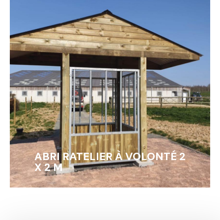
ABRI RATELIER À VOLONTÉ 2
X 2 M
EN SAVOIR +