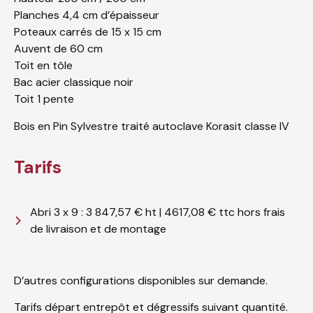
Planches 4,4 cm d’épaisseur
Poteaux carrés de 15 x 15 cm
Auvent de 60 cm
Toit en tôle
Bac acier classique noir
Toit 1 pente
Bois en Pin Sylvestre traité autoclave Korasit classe IV
Tarifs
Abri 3 x 9 : 3 847,57 € ht | 4617,08 € ttc hors frais
de livraison et de montage
D’autres configurations disponibles sur demande.
Tarifs départ entrepôt et dégressifs suivant quantité.