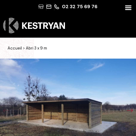
02 32 75 69 76
Accueil
>
Abri 3 x 9 m