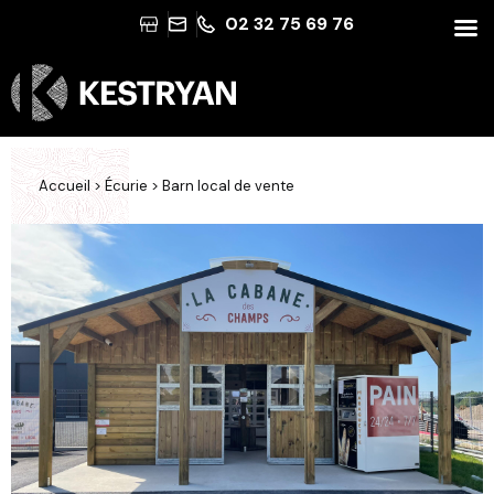
02 32 75 69 76
Accueil
>
Écurie
>
Barn local de vente