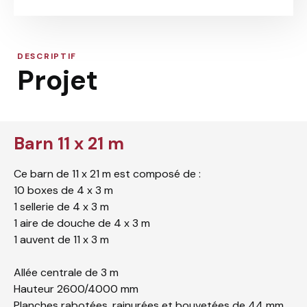
DESCRIPTIF
Projet
Barn 11 x 21 m
Ce barn de 11 x 21 m est composé de :
10 boxes de 4 x 3 m
1 sellerie de 4 x 3 m
1 aire de douche de 4 x 3 m
1 auvent de 11 x 3 m
Allée centrale de 3 m
Hauteur 2600/4000 mm
Planches rabotées, rainurées et bouvetées de 44 mm