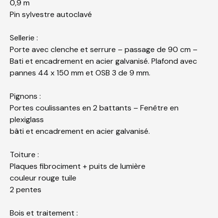
0,9 m
Pin sylvestre autoclavé
Sellerie :
Porte avec clenche et serrure – passage de 90 cm –
Bati et encadrement en acier galvanisé. Plafond avec
pannes 44 x 150 mm et OSB 3 de 9 mm.
Pignons :
Portes coulissantes en 2 battants – Fenêtre en
plexiglass
bâti et encadrement en acier galvanisé.
Toiture :
Plaques fibrociment + puits de lumière
couleur rouge tuile
2 pentes
Bois et traitement :