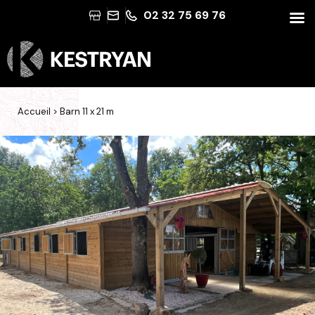
02 32 75 69 76
Accueil
>
Barn 11 x 21 m