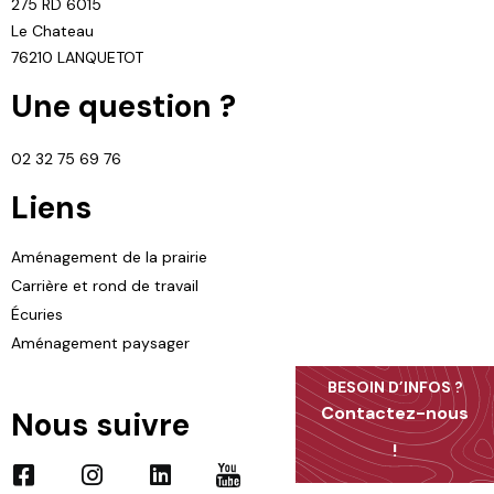
275 RD 6015
Le Chateau
76210 LANQUETOT
Une question ?
02 32 75 69 76
Liens
Aménagement de la prairie
Carrière et rond de travail
Écuries
Aménagement paysager
BESOIN D’INFOS ?​
Contactez-nous
Nous suivre
!