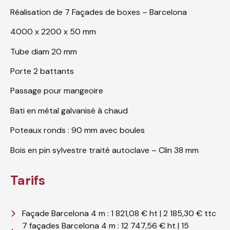
Réalisation de 7 Façades de boxes – Barcelona
4000 x 2200 x 50 mm
Tube diam 20 mm
Porte 2 battants
Passage pour mangeoire
Bati en métal galvanisé à chaud
Poteaux ronds : 90 mm avec boules
Bois en pin sylvestre traité autoclave – Clin 38 mm
Tarifs
Façade Barcelona 4 m : 1 821,08 € ht | 2 185,30 € ttc
7 façades Barcelona 4 m : 12 747,56 € ht | 15