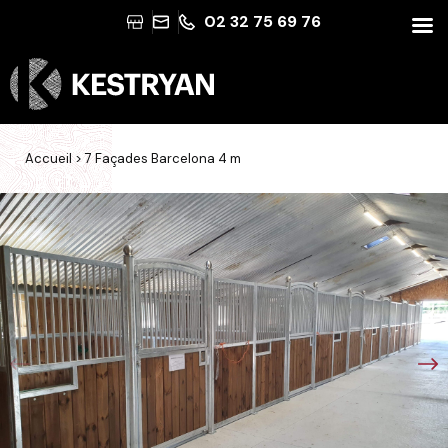
02 32 75 69 76
Accueil
>
7 Façades Barcelona 4 m